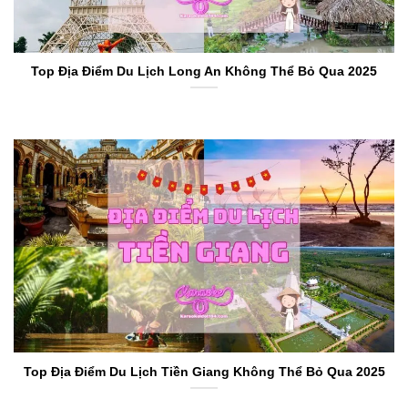
Top Địa Điểm Du Lịch Long An Không Thể Bỏ Qua 2025
Top Địa Điểm Du Lịch Tiền Giang Không Thể Bỏ Qua 2025