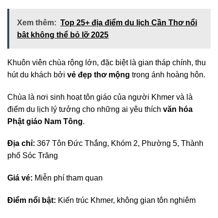
Xem thêm:
Top 25+ địa điểm du lịch Cần Thơ nổi
bật không thể bỏ lỡ 2025
Khuôn viên chùa rộng lớn, đặc biệt là gian tháp chính, thu
hút du khách bởi
vẻ đẹp thơ mộng
trong ánh hoàng hôn.
Chùa là nơi sinh hoạt tôn giáo của người Khmer và là
điểm du lịch lý tưởng cho những ai yêu thích
văn hóa
Phật giáo Nam Tông
.
Địa chỉ:
367 Tôn Đức Thắng, Khóm 2, Phường 5, Thành
phố Sóc Trăng
Giá vé:
Miễn phí tham quan
Điểm nổi bật:
Kiến trúc Khmer, không gian tôn nghiêm