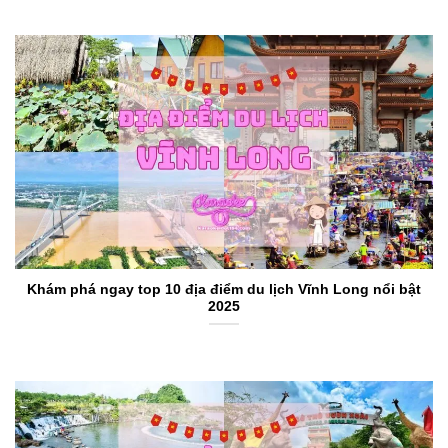
Khám phá ngay top 10 địa điểm du lịch Vĩnh Long nổi bật
2025