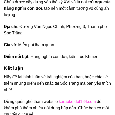
Chùa được xây dựng vào thế kỷ XVI và là nơi
trú ngụ của
hàng nghìn con dơi
, tạo nên một cảnh tượng vô cùng ấn
tượng.
Địa chỉ:
Đường Văn Ngọc Chính, Phường 3, Thành phố
Sóc Trăng
Giá vé:
Miễn phí tham quan
Điểm nổi bật:
Hàng nghìn con dơi, kiến trúc Khmer
Kết luận
Hãy để lại bình luận về trải nghiệm của bạn, hoặc chia sẻ
thêm những điểm đến khác tại Sóc Trăng mà bạn yêu thích
nhé!
Đừng quên ghé thăm website
karaokeidol184.com
để
khám phá thêm nhiều nội dung hấp dẫn. Chúc bạn có một
chuyến đi vui vẻ!