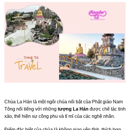
Chùa La Hán là một ngôi chùa nổi bật của Phật giáo Nam
Tông nổi tiếng với những
tượng La Hán
được chế tác tinh
xảo, thể hiện sự công phu và tỉ mỉ của các nghệ nhân.
Điểm đặc biệt của chùa là không gian yên tĩnh, thích hợp