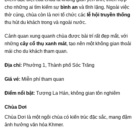
cho những ai tìm kiếm sự
bình an
và tĩnh lặng. Ngoài việc
thờ cúng, chùa còn là nơi tổ chức các
lễ hội truyền thống
thu hút du khách trong và ngoài nước.
Cảnh quan xung quanh chùa được bài trí rất đẹp mắt, với
những
cây cổ thụ xanh mát
, tạo nên một không gian thoải
mái cho du khách tham quan.
Địa chỉ:
Phường 1, Thành phố Sóc Trăng
Giá vé:
Miễn phí tham quan
Điểm nổi bật:
Tượng La Hán, không gian tôn nghiêm
Chùa Dơi
Chùa Dơi là một ngôi chùa có kiến trúc đặc sắc, mang đậm
ảnh hưởng văn hóa Khmer.