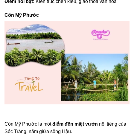
Điểm nổi bật:
Kiến trúc chén kiểu, giao thoa văn hóa
Cồn Mỹ Phước
Cồn Mỹ Phước là một
điểm đến miệt vườn
nổi tiếng của
Sóc Trăng, nằm giữa sông Hậu.