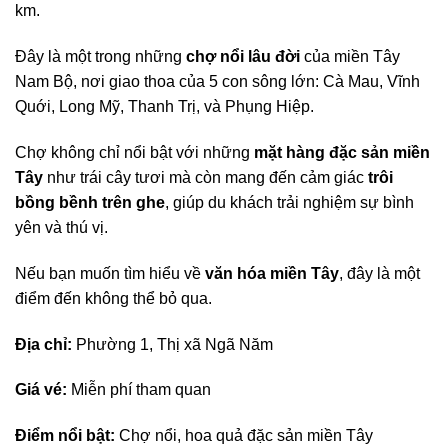
km.
Đây là một trong những
chợ nổi lâu đời
của miền Tây
Nam Bộ, nơi giao thoa của 5 con sông lớn: Cà Mau, Vĩnh
Quới, Long Mỹ, Thanh Trị, và Phụng Hiệp.
Chợ không chỉ nổi bật với những
mặt hàng đặc sản miền
Tây
như trái cây tươi mà còn mang đến cảm giác
trôi
bồng bềnh trên ghe
, giúp du khách trải nghiệm sự bình
yên và thú vị.
Nếu bạn muốn tìm hiểu về
văn hóa miền Tây
, đây là một
điểm đến không thể bỏ qua.
Địa chỉ:
Phường 1, Thị xã Ngã Năm
Giá vé:
Miễn phí tham quan
Điểm nổi bật:
Chợ nổi, hoa quả đặc sản miền Tây