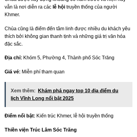
vẫn là nơi diễn ra các
lễ hội
truyền thống của người
Khmer.
Chùa cũng là điểm đến tâm linh được nhiều du khách yêu
thích bởi không gian thanh tịnh và những giá trị văn hóa
đặc sắc.
Địa chỉ:
Khóm 5, Phường 4, Thành phố Sóc Trăng
Giá vé:
Miễn phí tham quan
Xem thêm:
Khám phá ngay top 10 địa điểm du
lịch Vĩnh Long nổi bật 2025
Điểm nổi bật:
Kiến trúc Khmer, lễ hội truyền thống
Thiền viện Trúc Lâm Sóc Trăng