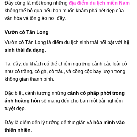
Đây cũng là một trong những
địa điểm du lịch miền Nam
không thể bỏ qua nếu bạn muốn khám phá nét đẹp của
văn hóa và tôn giáo nơi đây.
Vườn cò Tân Long
Vườn cò Tân Long là điểm du lịch sinh thái nổi bật với
hệ
sinh thái đa dạng
.
Tại đây, du khách có thể chiêm ngưỡng cảnh các loài cò
như cò trắng, cò gà, cò trâu, và cồng cộc bay lượn trong
không gian thanh bình.
Đặc biệt, cảnh tượng những
cánh cò phấp phới trong
ánh hoàng hôn
sẽ mang đến cho bạn một trải nghiệm
tuyệt đẹp.
Đây là điểm đến lý tưởng để thư giãn và
hòa mình vào
thiên nhiên
.