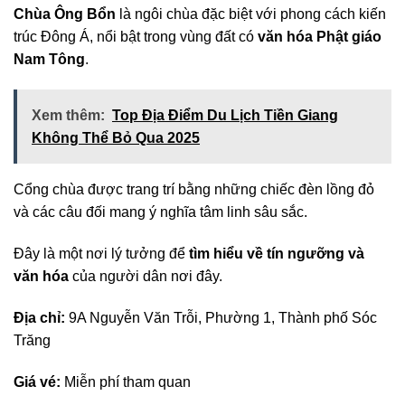
Chùa Ông Bổn
là ngôi chùa đặc biệt với phong cách kiến
trúc Đông Á, nổi bật trong vùng đất có
văn hóa Phật giáo
Nam Tông
.
Xem thêm:
Top Địa Điểm Du Lịch Tiền Giang
Không Thể Bỏ Qua 2025
Cổng chùa được trang trí bằng những chiếc đèn lồng đỏ
và các câu đối mang ý nghĩa tâm linh sâu sắc.
Đây là một nơi lý tưởng để
tìm hiểu về tín ngưỡng và
văn hóa
của người dân nơi đây.
Địa chỉ:
9A Nguyễn Văn Trỗi, Phường 1, Thành phố Sóc
Trăng
Giá vé:
Miễn phí tham quan