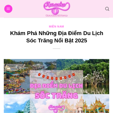
Bỏ
qua
nội
dung
MIỀN NAM
Khám Phá Những Địa Điểm Du Lịch
Sóc Trăng Nổi Bật 2025