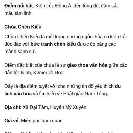
Điểm nổi bật:
Kiến trúc Đông Á, đèn lồng đỏ, đậm sắc
màu tâm linh
Chùa Chén Kiểu
Chùa Chén Kiểu là một trong những ngôi chùa có kiến trúc
độc đáo với
bức tranh chén kiểu
được ốp bằng các
mảnh sành sứ.
Điểm đặc biệt của chùa là sự
giao thoa văn hóa
giữa các
dân tộc Kinh, Khmer và Hoa.
Đây là địa điểm tuyệt vời cho những tín đồ yêu thích
du
lịch văn hóa
và tìm hiểu về Phật giáo Nam Tông.
Địa chỉ:
Xã Đại Tâm, Huyện Mỹ Xuyên
Giá vé:
Miễn phí tham quan