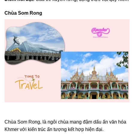
Chùa Som Rong
Chùa Som Rong, là ngôi chùa mang đậm dấu ấn văn hóa
Khmer với kiến trúc ấn tượng kết hợp hiện đại.