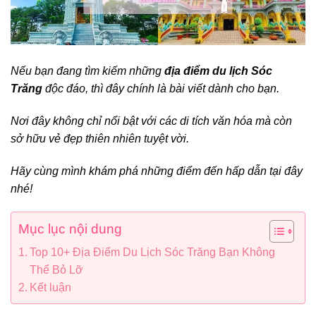
Nếu bạn đang tìm kiếm những
địa điểm du lịch Sóc
Trăng
độc đáo, thì đây chính là bài viết dành cho bạn.
Nơi đây không chỉ nổi bật với các di tích văn hóa mà còn
sở hữu vẻ đẹp thiên nhiên tuyệt vời.
Hãy cùng mình khám phá những điểm đến hấp dẫn tại đây
nhé!
Mục lục nội dung
Top 10+ Địa Điểm Du Lịch Sóc Trăng Bạn Không
Thể Bỏ Lỡ
Kết luận