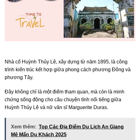
Nhà cổ Huỳnh Thủy Lê, xây dựng từ năm 1895, là công
trình kiến trúc kết hợp giữa phong cách phương Đông và
phương Tây.
Đây không chỉ là một điểm tham quan, mà còn là minh
chứng sống động cho câu chuyện tình nổi tiếng giữa
Huỳnh Thủy Lê và nữ văn sĩ Marguerite Duras.
Xem thêm:
Top Các Địa Điểm Du Lịch An Giang
Mê Mẩn Du Khách 2025