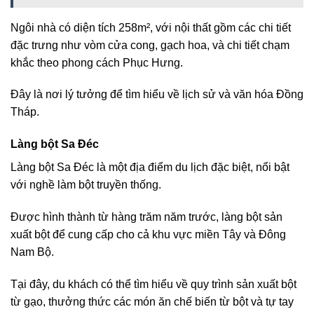
Ngôi nhà có diện tích 258m², với nội thất gồm các chi tiết
đặc trưng như vòm cửa cong, gạch hoa, và chi tiết chạm
khắc theo phong cách Phục Hưng.
Đây là nơi lý tưởng để tìm hiểu về lịch sử và văn hóa Đồng
Tháp.
Làng bột Sa Đéc
Làng bột Sa Đéc là một địa điểm du lịch đặc biệt, nổi bật
với nghề làm bột truyền thống.
Được hình thành từ hàng trăm năm trước, làng bột sản
xuất bột để cung cấp cho cả khu vực miền Tây và Đông
Nam Bộ.
Tại đây, du khách có thể tìm hiểu về quy trình sản xuất bột
từ gạo, thưởng thức các món ăn chế biến từ bột và tự tay