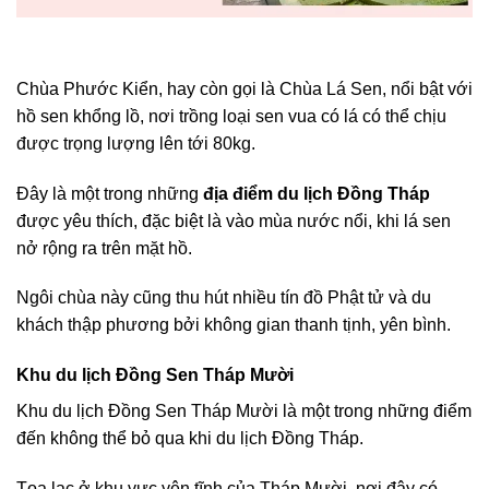
Chùa Phước Kiển, hay còn gọi là Chùa Lá Sen, nổi bật với
hồ sen khổng lồ, nơi trồng loại sen vua có lá có thể chịu
được trọng lượng lên tới 80kg.
Đây là một trong những
địa điểm du lịch Đồng Tháp
được yêu thích, đặc biệt là vào mùa nước nổi, khi lá sen
nở rộng ra trên mặt hồ.
Ngôi chùa này cũng thu hút nhiều tín đồ Phật tử và du
khách thập phương bởi không gian thanh tịnh, yên bình.
Khu du lịch Đồng Sen Tháp Mười
Khu du lịch Đồng Sen Tháp Mười là một trong những điểm
đến không thể bỏ qua khi du lịch Đồng Tháp.
Tọa lạc ở khu vực yên tĩnh của Tháp Mười, nơi đây có