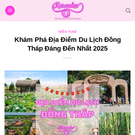
Bỏ
qua
nội
dung
MIỀN NAM
Khám Phá Địa Điểm Du Lịch Đồng
Tháp Đáng Đến Nhất 2025