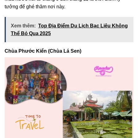
tưởng để ghé thăm nơi này.
Xem thêm:
Top Địa Điểm Du Lịch Bạc Liêu Không
Thể Bỏ Qua 2025
Chùa Phước Kiển (Chùa Lá Sen)