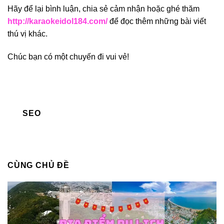
Hãy để lại bình luận, chia sẻ cảm nhận hoặc ghé thăm
http://karaokeidol184.com/
để đọc thêm những bài viết
thú vị khác.
Chúc bạn có một chuyến đi vui vẻ!
SEO
CÙNG CHỦ ĐỀ