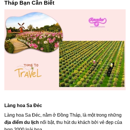
Tháp Bạn Cần Biết
Làng hoa Sa Đéc
Làng hoa Sa Đéc, nằm ở Đồng Tháp, là một trong những
địa điểm du lịch
nổi bật, thu hút du khách bởi vẻ đẹp của
hơn 2000 loài hoa.