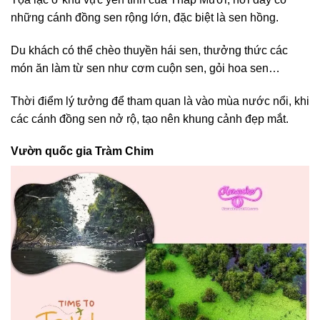
những cánh đồng sen rộng lớn, đặc biệt là sen hồng.
Du khách có thể chèo thuyền hái sen, thưởng thức các
món ăn làm từ sen như cơm cuộn sen, gỏi hoa sen…
Thời điểm lý tưởng để tham quan là vào mùa nước nổi, khi
các cánh đồng sen nở rộ, tạo nên khung cảnh đẹp mắt.
Vườn quốc gia Tràm Chim