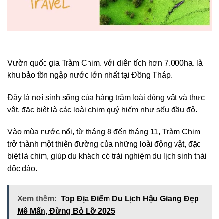
Vườn quốc gia Tràm Chim, với diện tích hơn 7.000ha, là
khu bảo tồn ngập nước lớn nhất tại Đồng Tháp.
Đây là nơi sinh sống của hàng trăm loài động vật và thực
vật, đặc biệt là các loài chim quý hiếm như sếu đầu đỏ.
Vào mùa nước nổi, từ tháng 8 đến tháng 11, Tràm Chim
trở thành một thiên đường của những loài động vật, đặc
biệt là chim, giúp du khách có trải nghiệm du lịch sinh thái
độc đáo.
Xem thêm:
Top Địa Điểm Du Lịch Hậu Giang Đẹp
Mê Mẩn, Đừng Bỏ Lỡ 2025