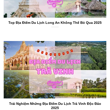
Top Địa Điểm Du Lịch Long An Không Thể Bỏ Qua 2025
Trải Nghiệm Những Địa Điểm Du Lịch Trà Vinh Độc Đáo
2025