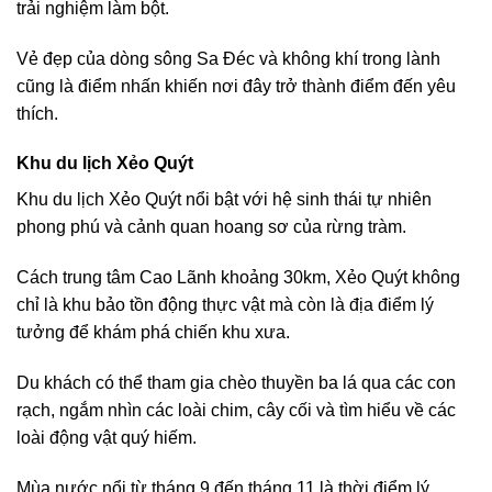
trải nghiệm làm bột.
Vẻ đẹp của dòng sông Sa Đéc và không khí trong lành
cũng là điểm nhấn khiến nơi đây trở thành điểm đến yêu
thích.
Khu du lịch Xẻo Quýt
Khu du lịch Xẻo Quýt nổi bật với hệ sinh thái tự nhiên
phong phú và cảnh quan hoang sơ của rừng tràm.
Cách trung tâm Cao Lãnh khoảng 30km, Xẻo Quýt không
chỉ là khu bảo tồn động thực vật mà còn là địa điểm lý
tưởng để khám phá chiến khu xưa.
Du khách có thể tham gia chèo thuyền ba lá qua các con
rạch, ngắm nhìn các loài chim, cây cối và tìm hiểu về các
loài động vật quý hiếm.
Mùa nước nổi từ tháng 9 đến tháng 11 là thời điểm lý