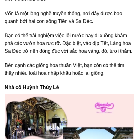
Vốn là một làng nghề truyền thống, nơi đây được bao
quanh bởi hai con sông Tiền và Sa Đéc.
Bạn có thể trải nghiệm việc lội nước hay đi xuồng khám
phá các vườn hoa rực rỡ. Đặc biệt, vào dịp Tết, Làng hoa
Sa Đéc trở nên đông đúc với sắc hoa vàng, đỏ, tươi thắm.
Bên cạnh các giống hoa thuần Việt, bạn còn có thể tìm
thấy nhiều loài hoa nhập khẩu hoặc lai giống.
Nhà cổ Huỳnh Thủy Lê