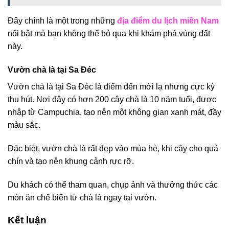
Đây chính là một trong những
địa điểm du lịch miền Nam
nổi bật mà bạn không thể bỏ qua khi khám phá vùng đất
này.
Vườn chà là tại Sa Đéc
Vườn chà là tại Sa Đéc là điểm đến mới lạ nhưng cực kỳ
thu hút. Nơi đây có hơn 200 cây chà là 10 năm tuổi, được
nhập từ Campuchia, tạo nên một không gian xanh mát, đầy
màu sắc.
Đặc biệt, vườn chà là rất đẹp vào mùa hè, khi cây cho quả
chín và tạo nên khung cảnh rực rỡ.
Du khách có thể tham quan, chụp ảnh và thưởng thức các
món ăn chế biến từ chà là ngay tại vườn.
Kết luận