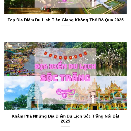
Top Địa Điểm Du Lịch Tiền Giang Không Thể Bỏ Qua 2025
Khám Phá Những Địa Điểm Du Lịch Sóc Trăng Nổi Bật
2025