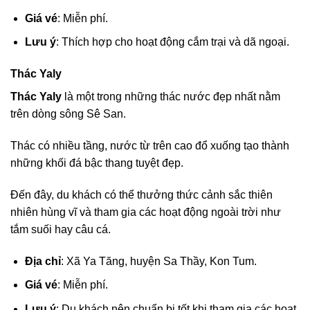
Giá vé
: Miễn phí.
Lưu ý
: Thích hợp cho hoạt động cắm trại và dã ngoại.
Thác Yaly
Thác Yaly
là một trong những thác nước đẹp nhất nằm
trên dòng sông Sê San.
Thác có nhiều tầng, nước từ trên cao đổ xuống tạo thành
những khối đá bậc thang tuyệt đẹp.
Đến đây, du khách có thể thưởng thức cảnh sắc thiên
nhiên hùng vĩ và tham gia các hoạt động ngoài trời như
tắm suối hay câu cá.
Địa chỉ
: Xã Ya Tăng, huyện Sa Thầy, Kon Tum.
Giá vé
: Miễn phí.
Lưu ý
: Du khách nên chuẩn bị tốt khi tham gia các hoạt