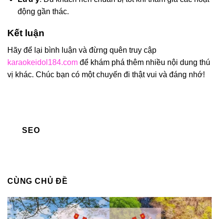
động gần thác.
Kết luận
Hãy để lại bình luận và đừng quên truy cập
karaokeidol184.com
để khám phá thêm nhiều nội dung thú
vị khác. Chúc bạn có một chuyến đi thật vui và đáng nhớ!
SEO
CÙNG CHỦ ĐỀ