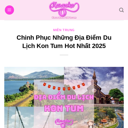
Bỏ
qua
nội
dung
MIỀN TRUNG
Chinh Phục Những Địa Điểm Du
Lịch Kon Tum Hot Nhất 2025