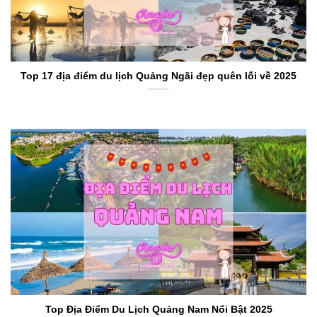
Top 17 địa điểm du lịch Quảng Ngãi đẹp quên lối về 2025
Top Địa Điểm Du Lịch Quảng Nam Nổi Bật 2025