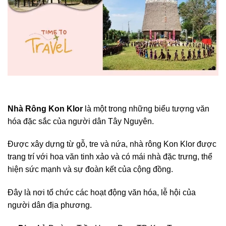
Nhà Rông Kon Klor
là một trong những biểu tượng văn
hóa đặc sắc của người dân Tây Nguyên.
Được xây dựng từ gỗ, tre và nứa, nhà rông Kon Klor được
trang trí với hoa văn tinh xảo và có mái nhà đặc trưng, thể
hiện sức mạnh và sự đoàn kết của cộng đồng.
Đây là nơi tổ chức các hoạt động văn hóa, lễ hội của
người dân địa phương.