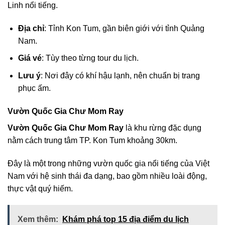
Linh nổi tiếng.
Địa chỉ
: Tỉnh Kon Tum, gần biên giới với tỉnh Quảng
Nam.
Giá vé
: Tùy theo từng tour du lịch.
Lưu ý
: Nơi đây có khí hậu lạnh, nên chuẩn bị trang
phục ấm.
Vườn Quốc Gia Chư Mom Ray
Vườn Quốc Gia Chư Mom Ray
là khu rừng đặc dụng
nằm cách trung tâm TP. Kon Tum khoảng 30km.
Đây là một trong những vườn quốc gia nổi tiếng của Việt
Nam với hệ sinh thái đa dạng, bao gồm nhiều loài động,
thực vật quý hiếm.
Xem thêm:
Khám phá top 15 địa điểm du lịch