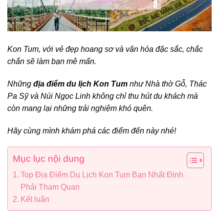
Kon Tum, với vẻ đẹp hoang sơ và văn hóa đặc sắc, chắc
chắn sẽ làm bạn mê mẩn.
Những
địa điểm du lịch Kon Tum
như Nhà thờ Gỗ, Thác
Pa Sỹ và Núi Ngọc Linh không chỉ thu hút du khách mà
còn mang lại những trải nghiệm khó quên.
Hãy cùng mình khám phá các điểm đến này nhé!
Mục lục nội dung
Top Địa Điểm Du Lịch Kon Tum Bạn Nhất Định
Phải Tham Quan
Kết luận