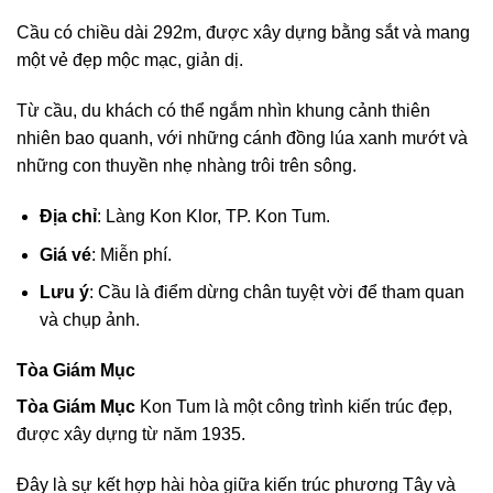
Cầu có chiều dài 292m, được xây dựng bằng sắt và mang
một vẻ đẹp mộc mạc, giản dị.
Từ cầu, du khách có thể ngắm nhìn khung cảnh thiên
nhiên bao quanh, với những cánh đồng lúa xanh mướt và
những con thuyền nhẹ nhàng trôi trên sông.
Địa chỉ
: Làng Kon Klor, TP. Kon Tum.
Giá vé
: Miễn phí.
Lưu ý
: Cầu là điểm dừng chân tuyệt vời để tham quan
và chụp ảnh.
Tòa Giám Mục
Tòa Giám Mục
Kon Tum là một công trình kiến trúc đẹp,
được xây dựng từ năm 1935.
Đây là sự kết hợp hài hòa giữa kiến trúc phương Tây và