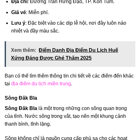
Địa chỉ
: Đường Trần Hưng Đạo, TP. Kon Tum.
Giá vé
: Miễn phí.
Lưu ý
: Đặc biệt vào các dịp lễ hội, nơi đây luôn náo
nhiệt và đầy màu sắc.
Xem thêm:
Điểm Danh Địa Điểm Du Lịch Huế
Xứng Đáng Được Ghé Thăm 2025
Bạn có thể tìm thêm thông tin chi tiết về các điểm đến khác
tại
địa điểm du lịch miền trung
.
Sông Đăk Bla
Sông Đăk Bla
là một trong những con sông quan trọng
của tỉnh. Nước sông trong vắt, tạo nên một khung cảnh
thanh bình, tĩnh lặng.
Sông không chỉ là nguồn cung cấp phù sa cho các hoạt