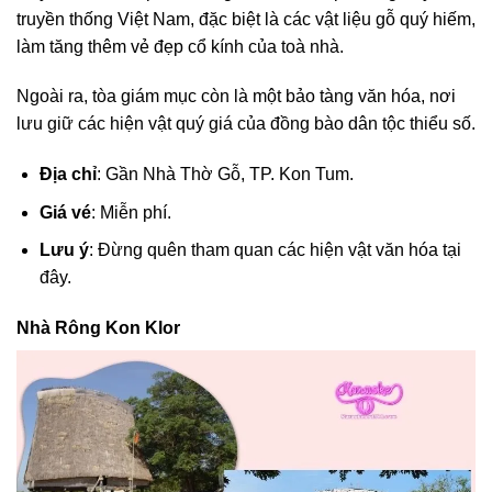
truyền thống Việt Nam, đặc biệt là các vật liệu gỗ quý hiếm,
làm tăng thêm vẻ đẹp cổ kính của toà nhà.
Ngoài ra, tòa giám mục còn là một bảo tàng văn hóa, nơi
lưu giữ các hiện vật quý giá của đồng bào dân tộc thiểu số.
Địa chỉ
: Gần Nhà Thờ Gỗ, TP. Kon Tum.
Giá vé
: Miễn phí.
Lưu ý
: Đừng quên tham quan các hiện vật văn hóa tại
đây.
Nhà Rông Kon Klor