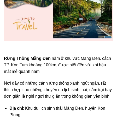
Rừng Thông Măng Đen
nằm ở khu vực Măng Đen, cách
TP. Kon Tum khoảng 100km, được biết đến với khí hậu
mát mẻ quanh năm.
Nơi đây có những cánh rừng thông xanh ngút ngàn, rất
thích hợp cho những chuyến du lịch sinh thái, cắm trại hay
đơn giản là nghỉ ngơi thư giãn trong không gian yên bình.
Địa chỉ
: Khu du lịch sinh thái Măng Đen, huyện Kon
Plong