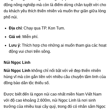
động nông nghiệp mà còn là điểm dừng chân tuyệt vời cho
du khách yêu thích thiên nhiên và muốn thư giãn giữa lòng
phố núi.
Địa chỉ
: Chạy qua TP. Kon Tum.
Giá vé
: Miễn phí.
Lưu ý
: Thích hợp cho những ai muốn tham gia các hoạt
động vui chơi trên sông.
Núi Ngọc Linh
Núi Ngọc Linh
không chỉ nổi bật với vẻ đẹp thiên nhiên
hùng vĩ mà còn gắn liền với nhiều câu chuyện tâm linh của
đồng bào dân tộc thiểu số.
Được biết đến là ngọn núi cao nhất miền Nam Việt Nam
với độ cao khoảng 2.600m, núi Ngọc Linh là nơi sinh
trưởng của nhiều loại cây quý, trong đó có nhân sâm Ngọc