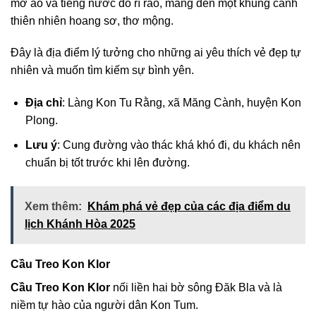
mờ ảo và tiếng nước đổ rì rào, mang đến một khung cảnh
thiên nhiên hoang sơ, thơ mộng.
Đây là địa điểm lý tưởng cho những ai yêu thích vẻ đẹp tự
nhiên và muốn tìm kiếm sự bình yên.
Địa chỉ
: Làng Kon Tu Rằng, xã Măng Cành, huyện Kon
Plong.
Lưu ý
: Cung đường vào thác khá khó đi, du khách nên
chuẩn bị tốt trước khi lên đường.
Xem thêm:
Khám phá vẻ đẹp của các địa điểm du
lịch Khánh Hòa 2025
Cầu Treo Kon Klor
Cầu Treo Kon Klor
nối liền hai bờ sông Đăk Bla và là
niềm tự hào của người dân Kon Tum.