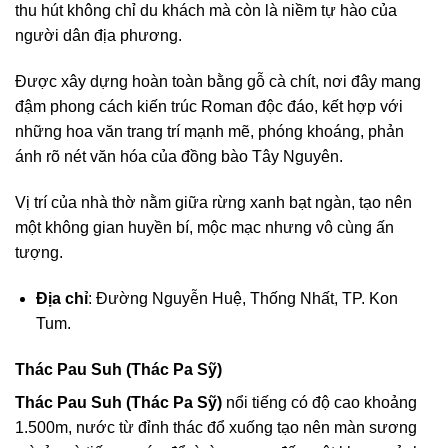
thu hút không chỉ du khách mà còn là niềm tự hào của
người dân địa phương.
Được xây dựng hoàn toàn bằng gỗ cà chít, nơi đây mang
đậm phong cách kiến trúc Roman độc đáo, kết hợp với
những hoa văn trang trí mạnh mẽ, phóng khoáng, phản
ánh rõ nét văn hóa của đồng bào Tây Nguyên.
Vị trí của nhà thờ nằm giữa rừng xanh bạt ngàn, tạo nên
một không gian huyền bí, mộc mạc nhưng vô cùng ấn
tượng.
Địa chỉ
: Đường Nguyễn Huệ, Thống Nhất, TP. Kon
Tum.
Thác Pau Suh (Thác Pa Sỹ)
Thác Pau Suh (Thác Pa Sỹ)
nổi tiếng có độ cao khoảng
1.500m, nước từ đỉnh thác đổ xuống tạo nên màn sương