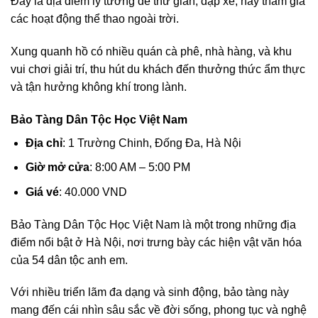
Đây là địa điểm lý tưởng để thư giãn, đạp xe, hay tham gia
các hoạt động thể thao ngoài trời.
Xung quanh hồ có nhiều quán cà phê, nhà hàng, và khu
vui chơi giải trí, thu hút du khách đến thưởng thức ẩm thực
và tận hưởng không khí trong lành.
Bảo Tàng Dân Tộc Học Việt Nam
Địa chỉ
: 1 Trường Chinh, Đống Đa, Hà Nội
Giờ mở cửa
: 8:00 AM – 5:00 PM
Giá vé
: 40.000 VND
Bảo Tàng Dân Tộc Học Việt Nam là một trong những địa
điểm nổi bật ở Hà Nội, nơi trưng bày các hiện vật văn hóa
của 54 dân tộc anh em.
Với nhiều triển lãm đa dạng và sinh động, bảo tàng này
mang đến cái nhìn sâu sắc về đời sống, phong tục và nghệ