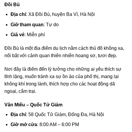
Đồi Bù
Địa chỉ
: Xã Đồi Bù, huyện Ba Vì, Hà Nội
Giờ tham quan
: Tự do
Giá vé
: Miễn phí
Đồi Bù là một địa điểm du lịch nằm cách thủ đô không xa,
nổi bật với cảnh quan thiên nhiên hoang sơ, tươi đẹp.
Nơi đây là điểm đến lý tưởng cho những ai yêu thích sự
tĩnh lặng, muốn tránh xa sự ồn ào của phố thị, mang lại
không khí trong lành, thích hợp cho các hoạt động dã
ngoại, cắm trại.
Văn Miếu – Quốc Tử Giám
Địa chỉ
: 58 Quốc Tử Giám, Đống Đa, Hà Nội
Giờ mở cửa
: 8:00 AM – 6:00 PM