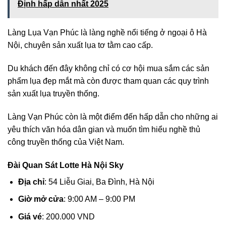
Định hấp dẫn nhất 2025
Làng Lụa Vạn Phúc là làng nghề nổi tiếng ở ngoại ô Hà
Nội, chuyên sản xuất lụa tơ tằm cao cấp.
Du khách đến đây không chỉ có cơ hội mua sắm các sản
phẩm lụa đẹp mắt mà còn được tham quan các quy trình
sản xuất lụa truyền thống.
Làng Vạn Phúc còn là một điểm đến hấp dẫn cho những ai
yêu thích văn hóa dân gian và muốn tìm hiểu nghề thủ
công truyền thống của Việt Nam.
Đài Quan Sát Lotte Hà Nội Sky
Địa chỉ
: 54 Liễu Giai, Ba Đình, Hà Nội
Giờ mở cửa
: 9:00 AM – 9:00 PM
Giá vé
: 200.000 VND