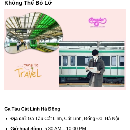
Không Thể Bỏ Lỡ
Ga Tàu Cát Linh Hà Đông
Địa chỉ
: Ga Tàu Cát Linh, Cát Linh, Đống Đa, Hà Nội
Giờ hoạt động
: 5:30 AM – 10:00 PM