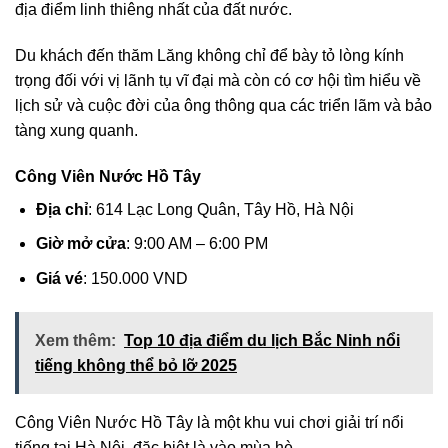
địa điểm linh thiêng nhất của đất nước.
Du khách đến thăm Lăng không chỉ để bày tỏ lòng kính
trọng đối với vị lãnh tụ vĩ đại mà còn có cơ hội tìm hiểu về
lịch sử và cuộc đời của ông thông qua các triển lãm và bảo
tàng xung quanh.
Công Viên Nước Hồ Tây
Địa chỉ
: 614 Lạc Long Quân, Tây Hồ, Hà Nội
Giờ mở cửa
: 9:00 AM – 6:00 PM
Giá vé
: 150.000 VND
Xem thêm:
Top 10 địa điểm du lịch Bắc Ninh nổi
tiếng không thể bỏ lỡ 2025
Công Viên Nước Hồ Tây là một khu vui chơi giải trí nổi
tiếng tại Hà Nội, đặc biệt là vào mùa hè.