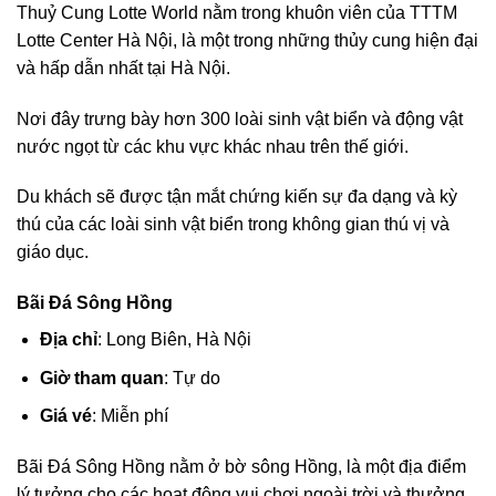
Thuỷ Cung Lotte World nằm trong khuôn viên của TTTM
Lotte Center Hà Nội, là một trong những thủy cung hiện đại
và hấp dẫn nhất tại Hà Nội.
Nơi đây trưng bày hơn 300 loài sinh vật biển và động vật
nước ngọt từ các khu vực khác nhau trên thế giới.
Du khách sẽ được tận mắt chứng kiến sự đa dạng và kỳ
thú của các loài sinh vật biển trong không gian thú vị và
giáo dục.
Bãi Đá Sông Hồng
Địa chỉ
: Long Biên, Hà Nội
Giờ tham quan
: Tự do
Giá vé
: Miễn phí
Bãi Đá Sông Hồng nằm ở bờ sông Hồng, là một địa điểm
lý tưởng cho các hoạt động vui chơi ngoài trời và thưởng