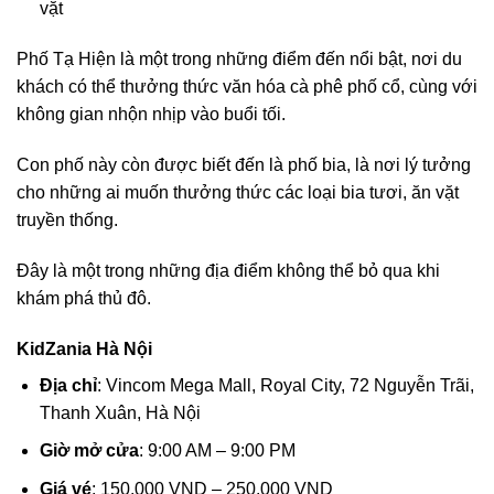
vặt
Phố Tạ Hiện là một trong những điểm đến nổi bật, nơi du
khách có thể thưởng thức văn hóa cà phê phố cổ, cùng với
không gian nhộn nhịp vào buổi tối.
Con phố này còn được biết đến là phố bia, là nơi lý tưởng
cho những ai muốn thưởng thức các loại bia tươi, ăn vặt
truyền thống.
Đây là một trong những địa điểm không thể bỏ qua khi
khám phá thủ đô.
KidZania Hà Nội
Địa chỉ
: Vincom Mega Mall, Royal City, 72 Nguyễn Trãi,
Thanh Xuân, Hà Nội
Giờ mở cửa
: 9:00 AM – 9:00 PM
Giá vé
: 150.000 VND – 250.000 VND