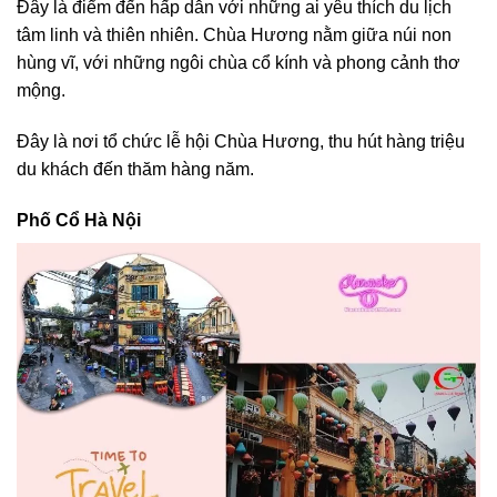
Đây là điểm đến hấp dẫn với những ai yêu thích du lịch
tâm linh và thiên nhiên. Chùa Hương nằm giữa núi non
hùng vĩ, với những ngôi chùa cổ kính và phong cảnh thơ
mộng.
Đây là nơi tổ chức lễ hội Chùa Hương, thu hút hàng triệu
du khách đến thăm hàng năm.
Phố Cổ Hà Nội