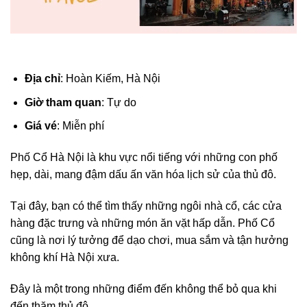
Địa chỉ
: Hoàn Kiếm, Hà Nội
Giờ tham quan
: Tự do
Giá vé
: Miễn phí
Phố Cổ Hà Nội là khu vực nổi tiếng với những con phố
hẹp, dài, mang đậm dấu ấn văn hóa lịch sử của thủ đô.
Tại đây, bạn có thể tìm thấy những ngôi nhà cổ, các cửa
hàng đặc trưng và những món ăn vặt hấp dẫn. Phố Cổ
cũng là nơi lý tưởng để dạo chơi, mua sắm và tận hưởng
không khí Hà Nội xưa.
Đây là một trong những điểm đến không thể bỏ qua khi
đến thăm thủ đô.