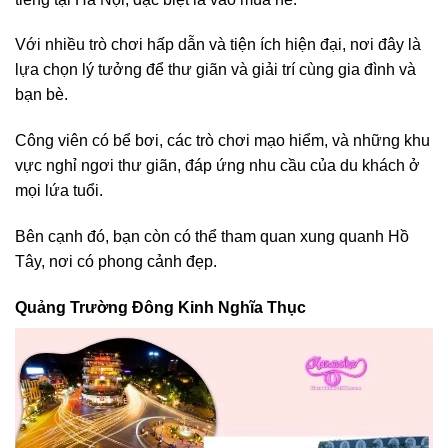
Với nhiều trò chơi hấp dẫn và tiện ích hiện đại, nơi đây là
lựa chọn lý tưởng để thư giãn và giải trí cùng gia đình và
bạn bè.
Công viên có bể bơi, các trò chơi mạo hiểm, và những khu
vực nghỉ ngơi thư giãn, đáp ứng nhu cầu của du khách ở
mọi lứa tuổi.
Bên cạnh đó, bạn còn có thể tham quan xung quanh Hồ
Tây, nơi có phong cảnh đẹp.
Quảng Trường Đông Kinh Nghĩa Thục