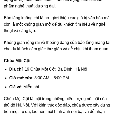
phẩm nghệ thuật đương đại.
Bảo tàng không chỉ là nơi giới thiệu các giá trị văn hóa mà
còn là một không gian mở để du khách tìm hiểu về nghệ
thuật và sáng tạo.
Không gian rộng rãi và thoáng đãng của bảo tàng mang lại
cho du khách cảm giác thư giãn và dễ chịu khi tham quan.
Chùa Một Cột
Địa chỉ
: 19 Chùa Một Cột, Ba Đình, Hà Nội
Giờ mở cửa
: 8:00 AM – 5:00 PM
Giá vé
: Miễn phí
Chùa Một Cột là một trong những biểu tượng nổi bật của
thủ đô Hà Nội. Với kiến trúc độc đáo, chùa được xây dựng
trên một trụ đá, tạo nên một hình ảnh nổi bật và dễ nhận