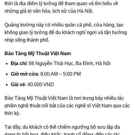
thời là địa điểm lý tưởng để tham quan và tìm hiểu về
những giá trị văn hóa, lịch sử của Hà Nội.
Quảng trường này có nhiều quán cà phê, cửa hàng, tạo
không gian lý tưởng để du khách nghỉ ngơi và tận hưởng
nhịp sống thành phố.
Bảo Tàng Mỹ Thuật Việt Nam
Địa chỉ
: 66 Nguyễn Thái Học, Ba Đình, Hà Nội
Giờ mở cửa
: 8:00 AM – 5:00 PM
Giá vé
: 40.000 VND
Bảo Tàng Mỹ Thuật Việt Nam là nơi trưng bày nhiều tác
phẩm nghệ thuật nổi bật của các nghệ sĩ Việt Nam qua các
thời kỳ.
Tại đây, du khách có thể chiêm ngưỡng bộ sưu tập đa
dạng từ hội họa, điêu khắc, tranh cổ động, đến các tác