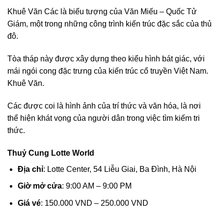
Khuê Văn Các là biểu tượng của Văn Miếu – Quốc Tử
Giám, một trong những công trình kiến trúc đặc sắc của thủ
đô.
Tòa tháp này được xây dựng theo kiểu hình bát giác, với
mái ngói cong đặc trưng của kiến trúc cổ truyền Việt Nam.
Khuê Văn.
Các được coi là hình ảnh của trí thức và văn hóa, là nơi
thể hiện khát vọng của người dân trong việc tìm kiếm tri
thức.
Thuỷ Cung Lotte World
Địa chỉ
: Lotte Center, 54 Liễu Giai, Ba Đình, Hà Nội
Giờ mở cửa
: 9:00 AM – 9:00 PM
Giá vé
: 150.000 VND – 250.000 VND