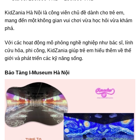
KidZania Hà Nội là công viên chủ đề dành cho trẻ em,
mang đến một không gian vui chơi vừa học hỏi vừa khám
phá.
Với các hoạt động mô phỏng nghề nghiệp như bác sĩ, lính
cứu hỏa, phi công, KidZania giúp trẻ em hiểu thêm về thế
giới và phát triển các kỹ năng sống.
Bảo Tàng I-Museum Hà Nội