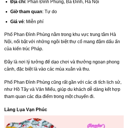
Địa chỉ
: Phan Đình Phùng, Ba Đình, Hà Nội
Giờ tham quan
: Tự do
Giá vé
: Miễn phí
Phố Phan Đình Phùng nằm trong khu vực trung tâm Hà
Nội, nổi bật với những ngôi biệt thự cổ mang đậm dấu ấn
của kiến trúc Pháp.
Đây là nơi lý tưởng để dạo chơi và thưởng ngoạn phong
cảnh, đặc biệt là vào các mùa xuân và thu.
Phố Phan Đình Phùng cũng rất gần với các di tích lịch sử,
như Hồ Tây và Văn Miếu, giúp du khách dễ dàng kết hợp
tham quan các địa điểm trong một chuyến đi.
Làng Lụa Vạn Phúc