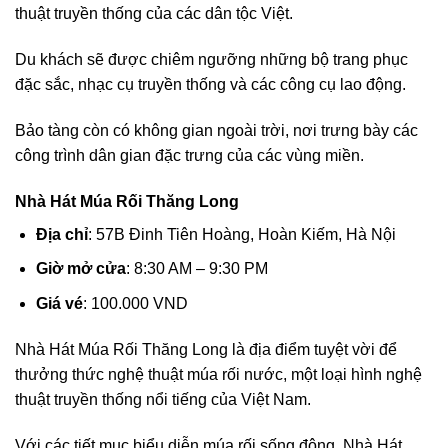
thuật truyền thống của các dân tộc Việt.
Du khách sẽ được chiêm ngưỡng những bộ trang phục
đặc sắc, nhạc cụ truyền thống và các công cụ lao động.
Bảo tàng còn có không gian ngoài trời, nơi trưng bày các
công trình dân gian đặc trưng của các vùng miền.
Nhà Hát Múa Rối Thăng Long
Địa chỉ
: 57B Đinh Tiên Hoàng, Hoàn Kiếm, Hà Nội
Giờ mở cửa
: 8:30 AM – 9:30 PM
Giá vé
: 100.000 VND
Nhà Hát Múa Rối Thăng Long là địa điểm tuyệt vời để
thưởng thức nghệ thuật múa rối nước, một loại hình nghệ
thuật truyền thống nổi tiếng của Việt Nam.
Với các tiết mục biểu diễn múa rối sống động, Nhà Hát