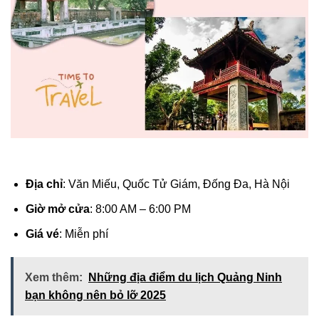
Địa chỉ
: Văn Miếu, Quốc Tử Giám, Đống Đa, Hà Nội
Giờ mở cửa
: 8:00 AM – 6:00 PM
Giá vé
: Miễn phí
Xem thêm:
Những địa điểm du lịch Quảng Ninh
bạn không nên bỏ lỡ 2025