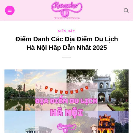
Bỏ
qua
nội
dung
MIỀN BẮC
Điểm Danh Các Địa Điểm Du Lịch
Hà Nội Hấp Dẫn Nhất 2025