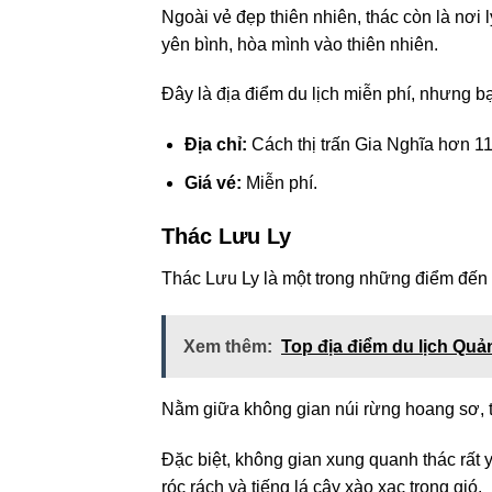
Ngoài vẻ đẹp thiên nhiên, thác còn là nơ
yên bình, hòa mình vào thiên nhiên.
Đây là địa điểm du lịch miễn phí, nhưng b
Địa chỉ:
Cách thị trấn Gia Nghĩa hơn 1
Giá vé:
Miễn phí.
Thác Lưu Ly
Thác Lưu Ly là một trong những điểm đến 
Xem thêm:
Top địa điểm du lịch Qu
Nằm giữa không gian núi rừng hoang sơ, t
Đặc biệt, không gian xung quanh thác rất y
róc rách và tiếng lá cây xào xạc trong gió.