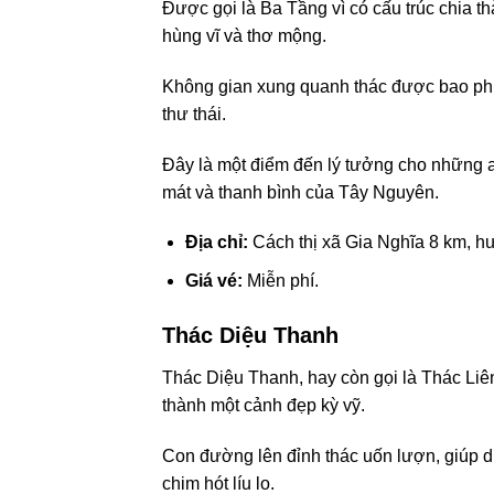
Được gọi là Ba Tầng vì có cấu trúc chia 
hùng vĩ và thơ mộng.
Không gian xung quanh thác được bao phủ
thư thái.
Đây là một điểm đến lý tưởng cho những a
mát và thanh bình của Tây Nguyên.
Địa chỉ:
Cách thị xã Gia Nghĩa 8 km, 
Giá vé:
Miễn phí.
Thác Diệu Thanh
Thác Diệu Thanh, hay còn gọi là Thác Liên
thành một cảnh đẹp kỳ vỹ.
Con đường lên đỉnh thác uốn lượn, giúp d
chim hót líu lo.