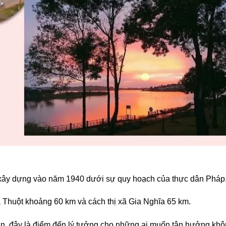
 xây dựng vào năm 1940 dưới sự quy hoạch của thực dân Pháp
 Thuột khoảng 60 km và cách thị xã Gia Nghĩa 65 km.
ớn, đây là điểm đến lý tưởng cho những ai muốn tận hưởng kh