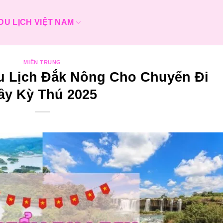
DU LỊCH VIỆT NAM
MIỀN TRUNG
u Lịch Đắk Nông Cho Chuyến Đi
ầy Kỳ Thú 2025