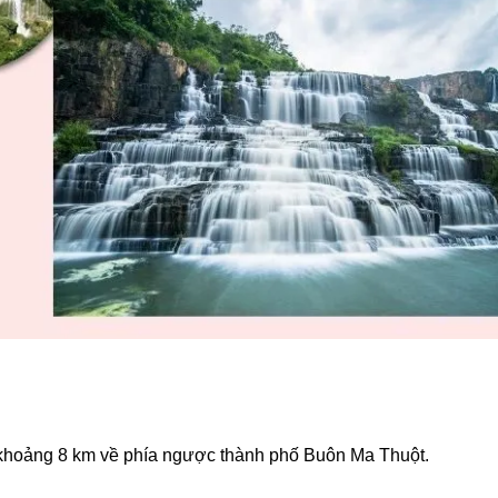
 khoảng 8 km về phía ngược thành phố Buôn Ma Thuột.