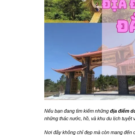
Nếu bạn đang tìm kiếm những
địa điểm d
những thác nước, hồ, và khu du lịch tuyệt v
Nơi đây không chỉ đẹp mà còn mang đến c