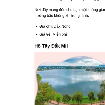
Nơi đây mang đến cho bạn một không gian t
hưởng bầu không khí trong lành.
Địa chỉ:
Đắk Nông
Giá vé:
Miễn phí
Hồ Tây Đắk Mil