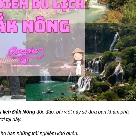
u lịch Đắk Nông
độc đáo, bài viết này sẽ đưa bạn khám phá
ời tại đây.
ho bạn những trải nghiệm khó quên.