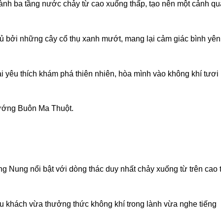
thành ba tầng nước chảy từ cao xuống thấp, tạo nên một cảnh q
 bởi những cây cổ thụ xanh mướt, mang lại cảm giác bình yên
i yêu thích khám phá thiên nhiên, hòa mình vào không khí tươi
hướng Buôn Ma Thuột.
g Nung nổi bật với dòng thác duy nhất chảy xuống từ trên cao 
u khách vừa thưởng thức không khí trong lành vừa nghe tiếng