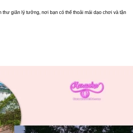
hư giãn lý tưởng, nơi bạn có thể thoải mái dạo chơi và tận