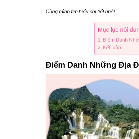
Cùng mình tìm hiểu chi tiết nhé!
Mục lục nội du
Điểm Danh Nhữ
Kết luận
Điểm Danh Những Địa Đ